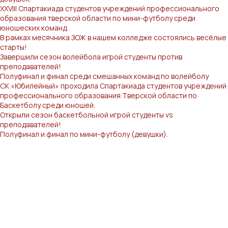
XXVIII Cпартакиада студентов учреждений профессионального
образования тверской области по мини-футболу среди
юношеских команд.
️В рамках месячника ЗОЖ в нашем колледже состоялись весёлые
старты!
Завершили сезон волейбола игрой студенты против
преподавателей!
Полуфинал и финал среди смешанных команд по волейболу
СК «Юбилейный» проходила Спартакиада студентов учреждений
профессионального образования Тверской области по
Баскетболу среди юношей.
Открыли сезон баскетбольной игрой студенты vs
преподавателей!
Полуфинал и финал по мини-футболу (девушки).