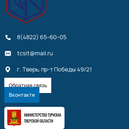
8(4822) 65–60–05
tcsit@mail.ru
г. Тверь, пр-т Победы 49/21
Обратная связь
Вконтакте