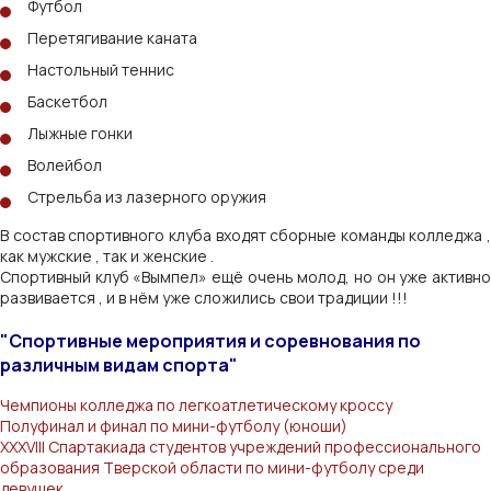
Футбол
Перетягивание каната
Настольный теннис
Баскетбол
Лыжные гонки
Волейбол
Стрельба из лазерного оружия
В состав спортивного клуба входят сборные команды колледжа ,
как мужские , так и женские .
Спортивный клуб «Вымпел» ещё очень молод, но он уже активно
развивается , и в нём уже сложились свои традиции !!!
"Спортивные мероприятия и соревнования по
различным видам спорта"
Чемпионы колледжа по легкоатлетическому кроссу
Полуфинал и финал по мини-футболу (юноши)
XXXVIII Спартакиада студентов учреждений профессионального
образования Тверской области по мини-футболу среди
девушек.