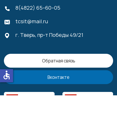
8(4822) 65–60–05
tcsit@mail.ru
г. Тверь, пр-т Победы 49/21
Обратная связь
accessible
Вконтакте