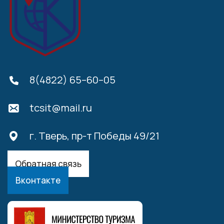
8(4822) 65–60–05
tcsit@mail.ru
г. Тверь, пр-т Победы 49/21
Обратная связь
Вконтакте