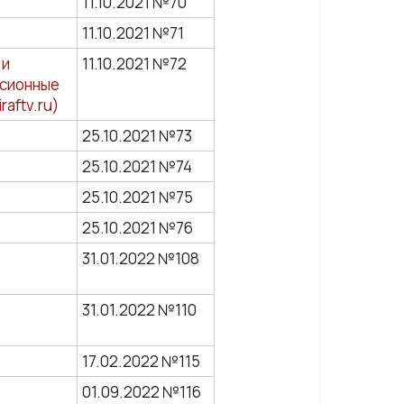
11.10.2021 №70
11.10.2021 №71
 и
11.10.2021 №72
рсионные
aftv.ru)
25.10.2021 №73
25.10.2021 №74
25.10.2021 №75
25.10.2021 №76
31.01.2022 №108
31.01.2022 №110
17.02.2022 №115
01.09.2022 №116