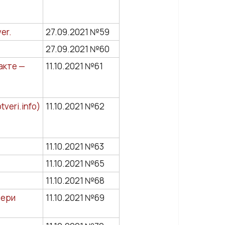
er.
27.09.2021 №59
27.09.2021 №60
акте —
11.10.2021 №61
veri.info)
11.10.2021 №62
11.10.2021 №63
11.10.2021 №65
11.10.2021 №68
вери
11.10.2021 №69