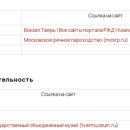
Ссылка на сайт
Вокзал Тверь | Все сайты портала РЖД | Компа
Московское речное пароходство (mosrp.ru)
тельность
Ссылка на сайт
дарственный объединённый музей (tvermuzeum.ru
)