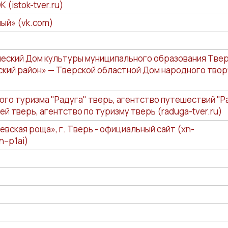
 (istok-tver.ru)
ый» (vk.com)
ский Дом культуры муниципального образования Тве
ский район» — Тверской областной Дом народного тво
го туризма "Радуга" тверь, агентство путешествий "Ра
ей тверь, агентство по туризму тверь (raduga-tver.ru)
евская роща», г. Тверь - официальный сайт (xn-
--p1ai)